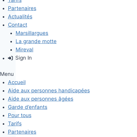
Tarifs
Partenaires
Actualités
Contact
Marsillargues
La grande motte
Mireval
Sign In
Menu
Accueil
Aide aux personnes handicapées
Aide aux personnes âgées
Garde d’enfants
Pour tous
Tarifs
Partenaires