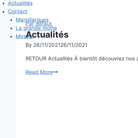
Actualités
Contact
Marsillargues
Par défaut
La grande motte
Actualités
Mireval
By
26/11/2021
26/11/2021
RETOUR Actualités À bientôt découvrez nos a
Actualités
Read More