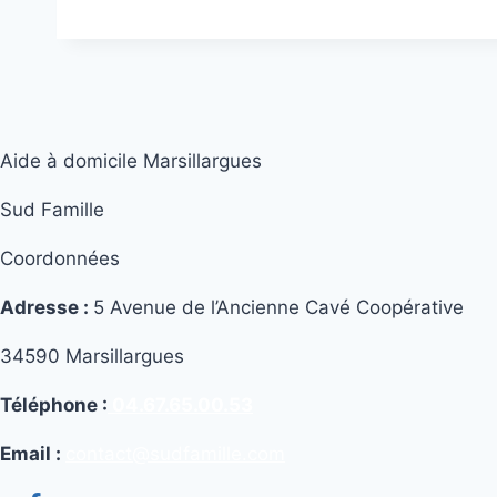
Aide à domicile Marsillargues
Sud Famille
Coordonnées
Adresse :
5 Avenue de l’Ancienne Cavé Coopérative
34590 Marsillargues
Téléphone :
04.67.65.00.53
Email :
contact@sudfamille.com