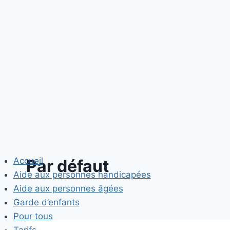
Skip
to
content
Accueil
Par défaut
Aide aux personnes handicapées
Aide aux personnes âgées
Garde d’enfants
Pour tous